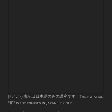
JPという表記は日本語のみの講座です The notation
"JP" is for courses in Japanese only.