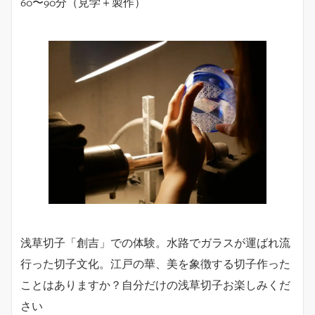
60〜90分（見学＋製作）
浅草切子「創吉」での体験。水路でガラスが運ばれ流
行った切子文化。江戸の華、美を象徴する切子作った
ことはありますか？自分だけの浅草切子お楽しみくだ
さい