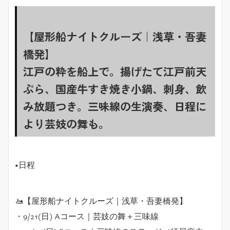
【屋形船ナイトクルーズ｜浅草・吾妻
橋発】
江戸の粋を船上で。揚げたて江戸前天
ぷら、国産牛すき焼き小鍋、刺身、飲
み放題つき。三味線の生演奏、日程に
より芸妓の舞も。
■日程
🚤【屋形船ナイトクルーズ｜浅草・吾妻橋発】
・9/21(日) Aコース｜芸妓の舞＋三味線