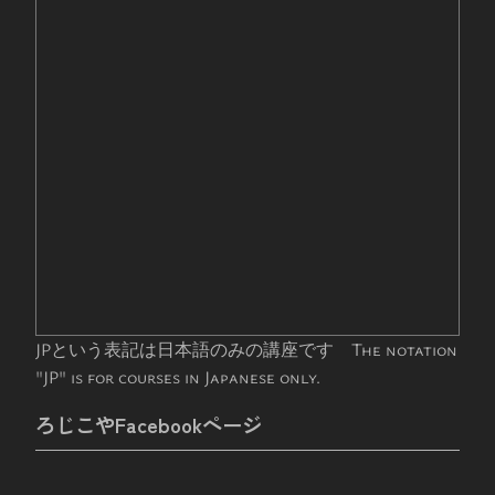
JPという表記は日本語のみの講座です The notation
"JP" is for courses in Japanese only.
ろじこやFacebookページ