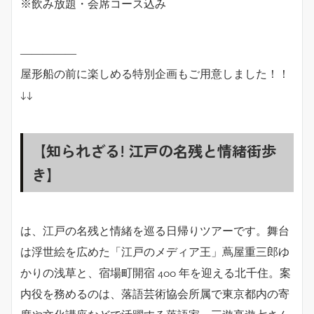
※飲み放題・会席コース込み
―――――
屋形船の前に楽しめる特別企画もご用意しました！！
↓↓
【知られざる! 江戸の名残と情緒街歩
き】
は、江戸の名残と情緒を巡る日帰りツアーです。舞台
は浮世絵を広めた「江戸のメディア王」蔦屋重三郎ゆ
かりの浅草と、宿場町開宿 400 年を迎える北千住。案
内役を務めるのは、落語芸術協会所属で東京都内の寄