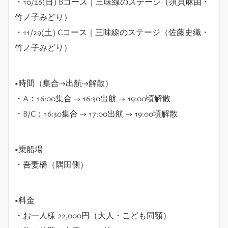
・10/26(日) Bコース｜三味線のステージ（須貝麻由・
竹ノ子みどり）
・11/29(土) Cコース｜三味線のステージ（佐藤史織・
竹ノ子みどり）
■時間（集合→出航→解散）
・A：16:00集合 → 16:30出航 → 19:00頃解散
・B/C：16:30集合 → 17:00出航 → 19:00頃解散
■乗船場
・吾妻橋（隅田側）
■料金
・お一人様 22,000円（大人・こども同額）