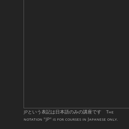
JPという表記は日本語のみの講座です The
notation "JP" is for courses in Japanese only.