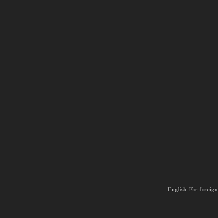
English-For foreign