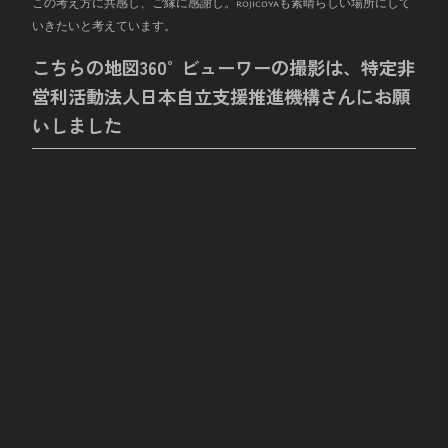
この考え方に共感し、ご縁に感謝し。rojicoyaも素晴らしい場所にして
いきたいと考えています。
こちらの地図360°ビューワーの撮影は、特定非
営利活動法人日本自立支援推進機構さんにお願
いしました