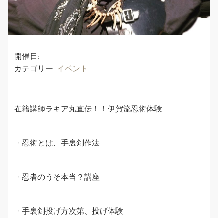
開催日:
カテゴリー:
イベント
在籍講師ラキア丸直伝！！伊賀流忍術体験
・忍術とは、手裏剣作法
・忍者のうそ本当？講座
・手裏剣投げ方次第、投げ体験