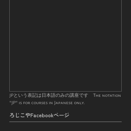
JPという表記は日本語のみの講座です The notation
"JP" is for courses in Japanese only.
ろじこやFacebookページ