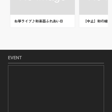
お箏ライブ♪和楽器ふれあい日
【中止】和の縁市
EVENT