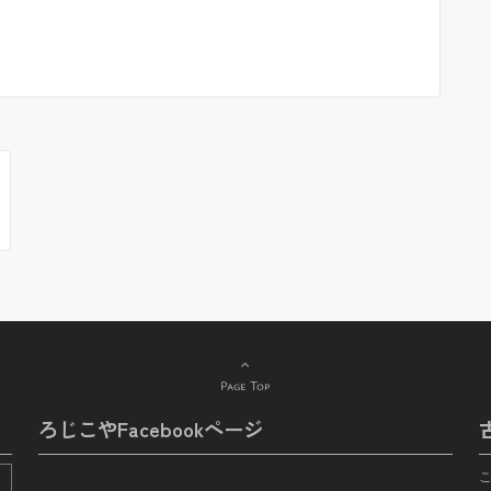
Page Top
ろじこやFacebookページ