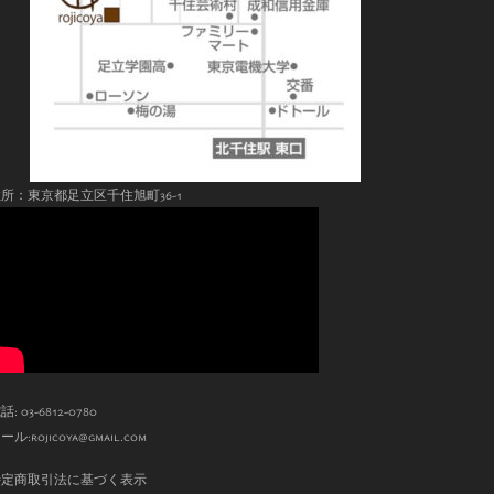
所：東京都足立区千住旭町36-1
話: 03-6812-0780
ール:
rojicoya@gmail.com
特定商取引法に基づく表示