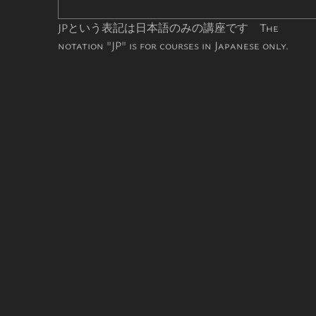
JPという表記は日本語のみの講座です The
notation "JP" is for courses in Japanese only.