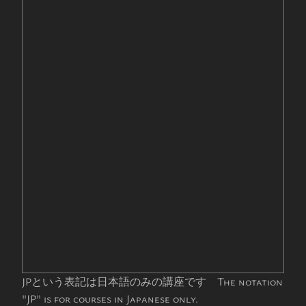
JPという表記は日本語のみの講座です The notation
"JP" is for courses in Japanese only.