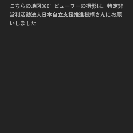
こちらの地図360°ビューワーの撮影は、特定非
営利活動法人日本自立支援推進機構さんにお願
いしました