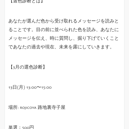
【選色診断とは】
あなたが選んだ色から受け取れるメッセージを読みと
ることです。目の前に並べられた色を読み、あなたに
メッセージを伝え、時に質問し、掘り下げていくこと
であなたの過去や現在、未来を露にしていきます。
【3月の選色診断】
13日(月) 13:00〜15:00
場所: rojicoya 路地裏寺子屋
単選：500円