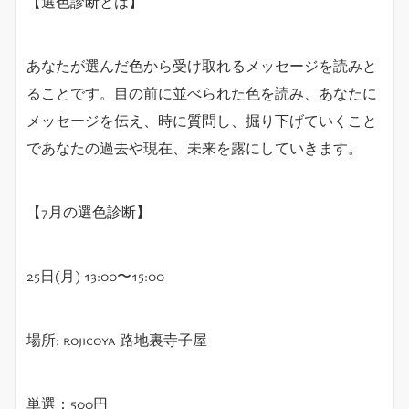
【選色診断とは】
あなたが選んだ色から受け取れるメッセージを読みと
ることです。目の前に並べられた色を読み、あなたに
メッセージを伝え、時に質問し、掘り下げていくこと
であなたの過去や現在、未来を露にしていきます。
【7月の選色診断】
25日(月) 13:00〜15:00
場所: rojicoya 路地裏寺子屋
単選：500円