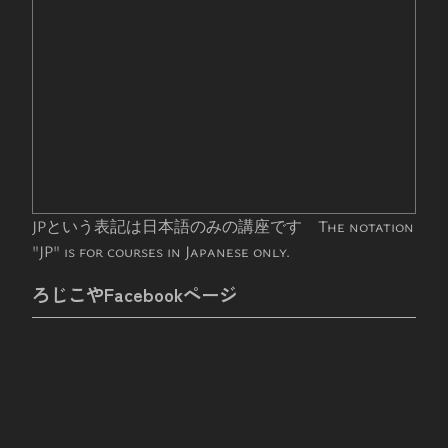
JPという表記は日本語のみの講座です The notation
"JP" is for courses in Japanese only.
ろじこやFacebookページ