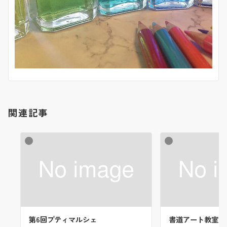
関連記事
第6回プティマルシェ
書道アート教室/