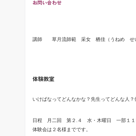
お問い合わせ
講師 草月流師範 采女 栖佳（うねめ せ
体験教室
いけばなってどんなかな？先生ってどんな人？
日程 月二回 第２.４ 水・木曜日 一部１１
体験会は２名様までです。