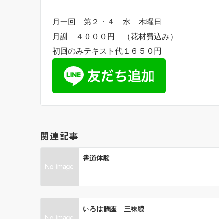
月一回 第２・４ 水 木曜日
月謝 ４０００円 （花材費込み）
初回のみテキスト代１６５０円
関連記事
書道体験
いろは講座 三味線