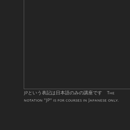
JPという表記は日本語のみの講座です The
notation "JP" is for courses in Japanese only.