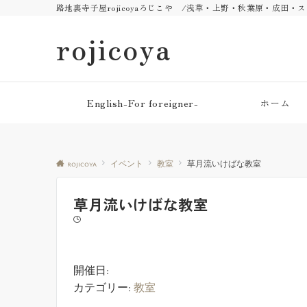
路地裏寺子屋rojicoyaろじこや /浅草・上野・秋葉原・成田
rojicoya
English-For foreigner-
ホーム
rojicoya
イベント
教室
草月流いけばな教室
草月流いけばな教室
開催日:
カテゴリー:
教室