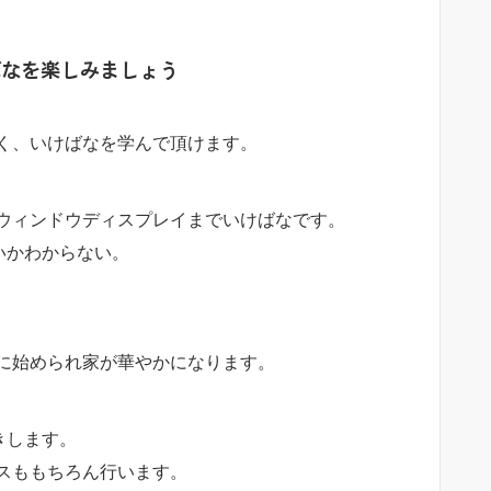
ばなを楽しみましょう
く、いけばなを学んで頂けます。
ウィンドウディスプレイまでいけばなです。
いかわからない。
に始められ家が華やかになります。
きします。
スももちろん行います。