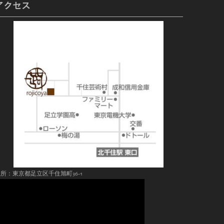
アクセス
所：東京都足立区千住旭町36-1