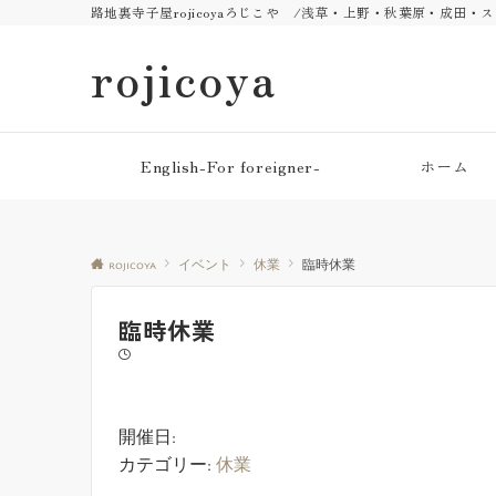
路地裏寺子屋rojicoyaろじこや /浅草・上野・秋葉原・成田
rojicoya
English-For foreigner-
ホーム
rojicoya
イベント
休業
臨時休業
臨時休業
開催日:
カテゴリー:
休業