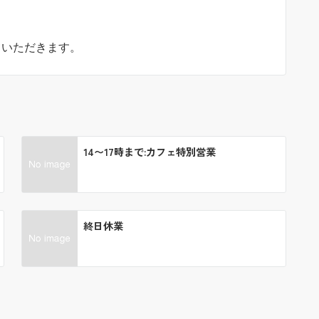
ていただきます。
14〜17時まで:カフェ特別営業
終日休業