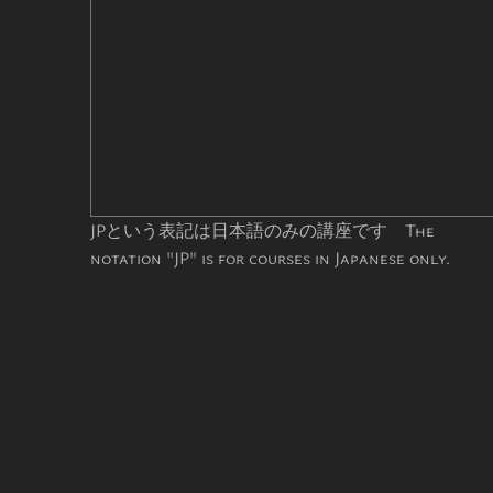
JPという表記は日本語のみの講座です The
notation "JP" is for courses in Japanese only.