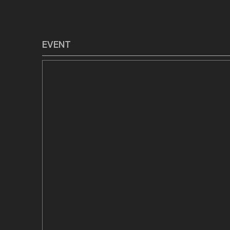
ョ
ン
EVENT