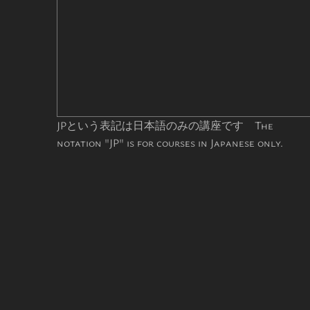
JPという表記は日本語のみの講座です The
notation "JP" is for courses in Japanese only.