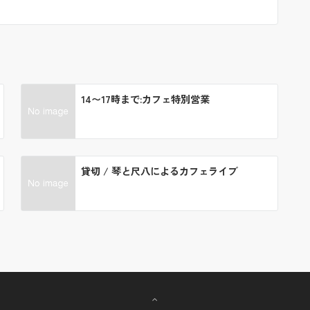
14〜17時まで:カフェ特別営業
貸切 / 琴と尺八によるカフェライブ