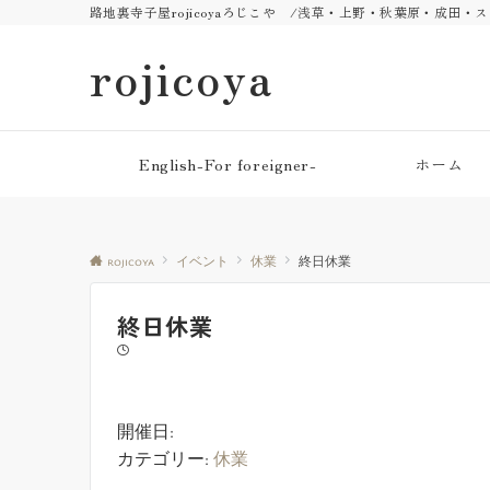
路地裏寺子屋rojicoyaろじこや /浅草・上野・秋葉原・成田
rojicoya
English-For foreigner-
ホーム
rojicoya
イベント
休業
終日休業
終日休業
開催日:
カテゴリー:
休業