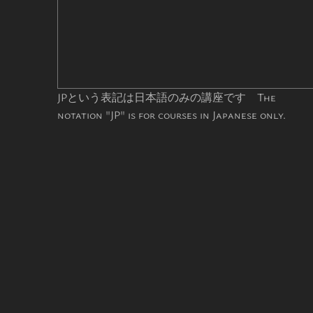
JPという表記は日本語のみの講座です The
notation "JP" is for courses in Japanese only.