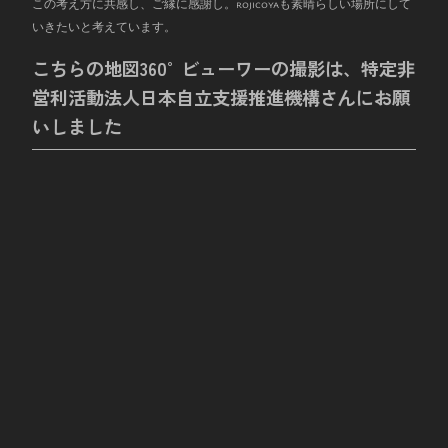
この考え方に共感し、ご縁に感謝し。rojicoyaも素晴らしい場所にして
いきたいと考えています。
こちらの地図360°ビューワーの撮影は、特定非
営利活動法人日本自立支援推進機構さんにお願
いしました