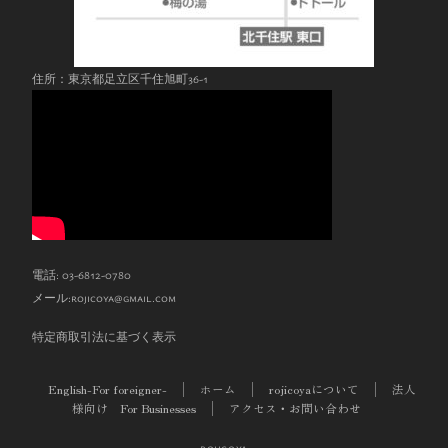
住所：東京都足立区千住旭町36-1
電話: 03-6812-0780
メール:
rojicoya@gmail.com
特定商取引法に基づく表示
English-For foreigner-
ホーム
rojicoyaについて
法人
様向け For Businesses
アクセス・お問い合わせ
rojicoya