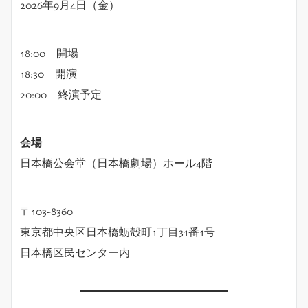
2026年9月4日（金）
18:00 開場
18:30 開演
20:00 終演予定
会場
日本橋公会堂（日本橋劇場）ホール4階
〒103-8360
東京都中央区日本橋蛎殻町1丁目31番1号
日本橋区民センター内