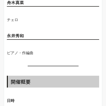
舟木真菜
チェロ
永井秀和
ピアノ・作編曲
開催概要
日時