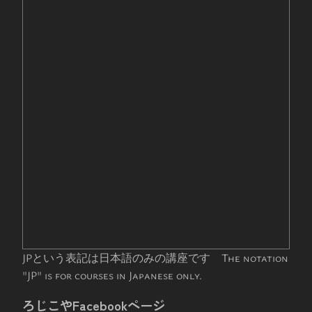
JPという表記は日本語のみの講座です The notation
"JP" is for courses in Japanese only.
ろじこやFacebookページ