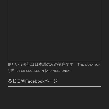
JPという表記は日本語のみの講座です The notation
"JP" is for courses in Japanese only.
ろじこやFacebookページ