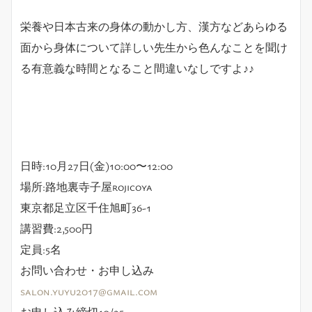
栄養や日本古来の身体の動かし方、漢方などあらゆる
面から身体について詳しい先生から色んなことを聞け
る有意義な時間となること間違いなしですよ♪♪
日時:10月27日(金)10:00〜12:00
場所:路地裏寺子屋rojicoya
東京都足立区千住旭町36-1
講習費:2,500円
定員:5名
お問い合わせ・お申し込み
salon.yuyu2017@gmail.com
お申し込み締切10/25