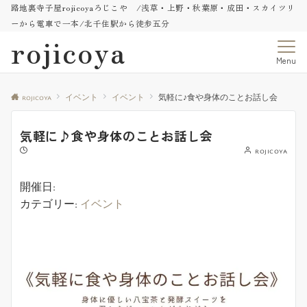
路地裏寺子屋rojicoyaろじこや /浅草・上野・秋葉原・成田・スカイツリ
ーから電車で一本/北千住駅から徒歩五分
rojicoya
Menu
rojicoya
イベント
イベント
気軽に♪食や身体のことお話し会
気軽に♪食や身体のことお話し会
rojicoya
開催日:
カテゴリー:
イベント