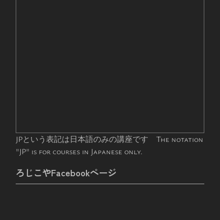
JPという表記は日本語のみの講座です The notation
"JP" is for courses in Japanese only.
ろじこやFacebookページ