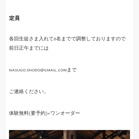
定員
各回生徒さま入れて
6
名までで調整しておりますので
前日正午までには
nasugo.shodo@gmail.comまで
ご連絡ください。
体験無料(要予約)+ワンオーダー