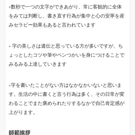
□
数秒で一つの文字ができあがり、常に客観的に全体
をみては判断し、書き直す行為が集中と心の安寧を産
みセラピー効果もあると言われています
□
字の美しさは遺伝と思っている方が多いですが、ち
ょっとしたコツや筆やペンつかいを身につけることで
みるみる上達していきます
□
字を書いたことがない方はなかなかいないと思いま
す。生活の中に書くと言う行為は多く、その日常が変
わることでまた褒められたりするなかで自己肯定感が
上がります。
師範挨拶