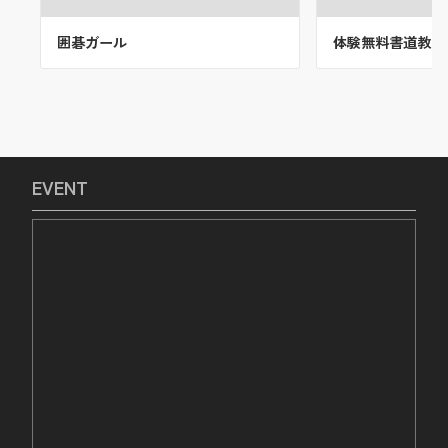
囲碁ガール
体験無料書道教室
EVENT