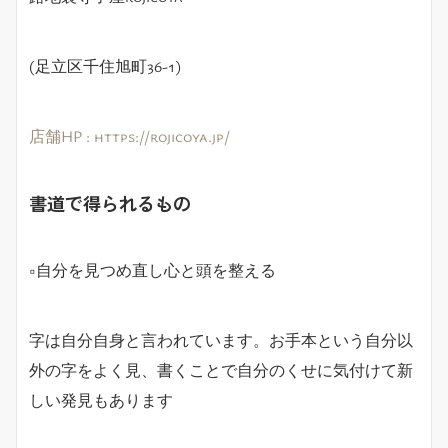
(
足立区千住旭町
36-1)
店舗HP : https://rojicoya.jp/
書道で得られるもの
□
自分を見つめ直し心と頭を整える
字は自分自身と言われています。お手本という自分以
外の字をよく見、書くことで自分のくせに気付けて新
しい発見もあります