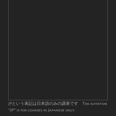
JPという表記は日本語のみの講座です The notation
"JP" is for courses in Japanese only.