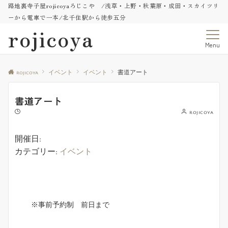
路地裏寺子屋rojicoyaろじこや /浅草・上野・秋葉原・成田・スカイツリ
ーから電車で一本/北千住駅から徒歩五分
rojicoya
Menu
rojicoya
イベント
イベント
書道アート
書道アート
rojicoya
開催日:
カテゴリー:
イベント
※事前予約制 前日まで