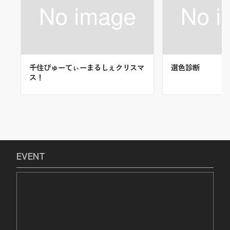
千住びゅーてぃーまるしぇクリスマ
選色診断
ス！
EVENT