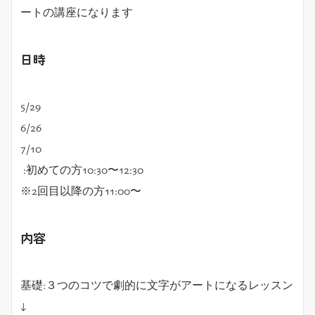
ートの講座になります
日時
5/29
6/26
7/10
:初めての方10:30〜12:30
※2回目以降の方11:00〜
内容
基礎:３つのコツで劇的に文字がアートになるレッスン
↓