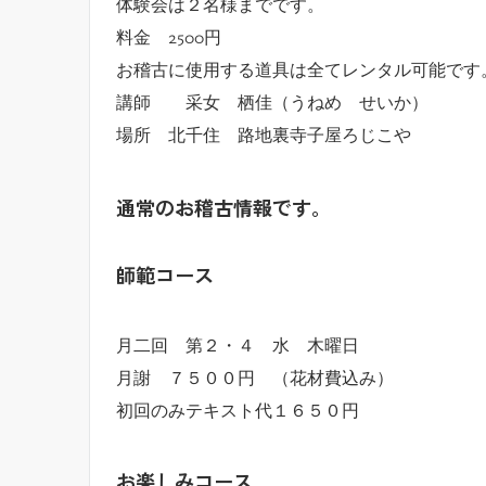
体験会は２名様までです。
料金 2500円
お稽古に使用する道具は全てレンタル可能です
講師 采女 栖佳（うねめ せいか）
場所 北千住 路地裏寺子屋ろじこや
通常のお稽古情報です。
師範コース
月二回 第２・４ 水 木曜日
月謝 ７５００円 （花材費込み）
初回のみテキスト代１６５０円
お楽しみコース