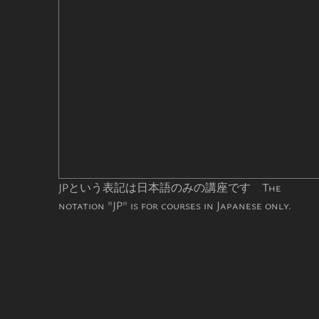
JPという表記は日本語のみの講座です The
notation "JP" is for courses in Japanese only.