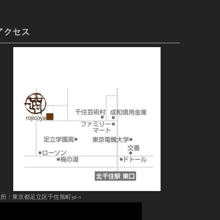
アクセス
所：東京都足立区千住旭町36-1