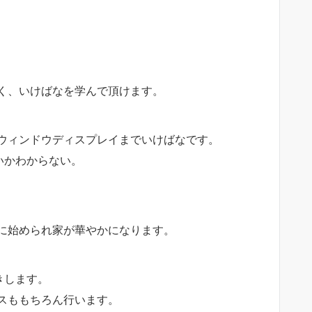
く、いけばなを学んで頂けます。
ウィンドウディスプレイまでいけばなです。
いかわからない。
に始められ家が華やかになります。
きします。
スももちろん行います。