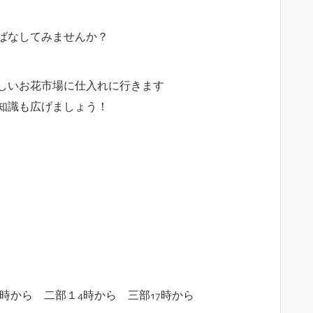
ばなしてみませんか？
しいお花市場に仕入れに行きます
知識も広げましょう！
時から 二部１4時から 三部17時から