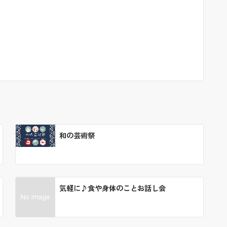
和の芸術祭
気軽に♪食や身体のことお話し会