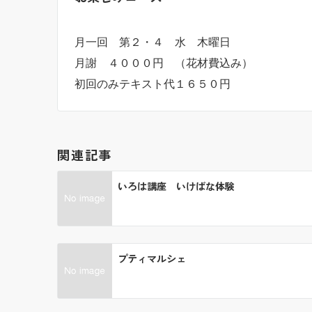
月一回 第２・４ 水 木曜日
月謝 ４０００円 （花材費込み）
初回のみテキスト代１６５０円
関連記事
いろは講座 いけばな体験
プティマルシェ