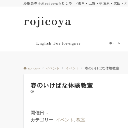
路地裏寺子屋rojicoyaろじこや /浅草・上野・秋葉原・成田
rojicoya
English-For foreigner-
ホーム
rojicoya
イベント
イベント
春のいけばな体験教室
春のいけばな体験教室
開催日: -
カテゴリー:
イベント
,
教室