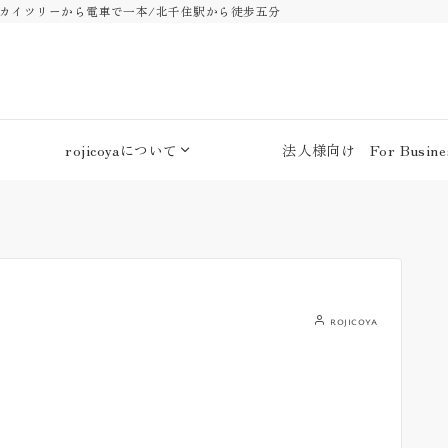
・スカイツリーから電車で一本/北千住駅から徒歩五分
rojicoyaについて
法人様向け For Busines
rojicoya