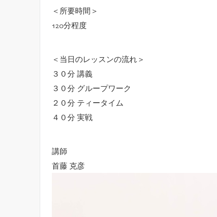
＜所要時間＞
120分程度
＜当日のレッスンの流れ＞
３０分 講義
３０分 グループワーク
２０分 ティータイム
４０分 実戦
講師
首藤 克彦