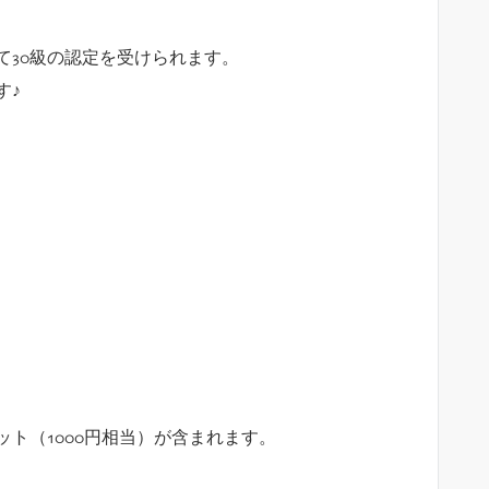
て30級の認定を受けられます。
す♪
ト（1000円相当）が含まれます。