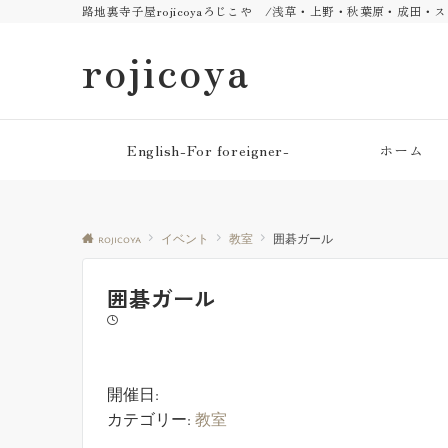
路地裏寺子屋rojicoyaろじこや /浅草・上野・秋葉原・成田
rojicoya
English-For foreigner-
ホーム
rojicoya
イベント
教室
囲碁ガール
囲碁ガール
開催日:
カテゴリー:
教室