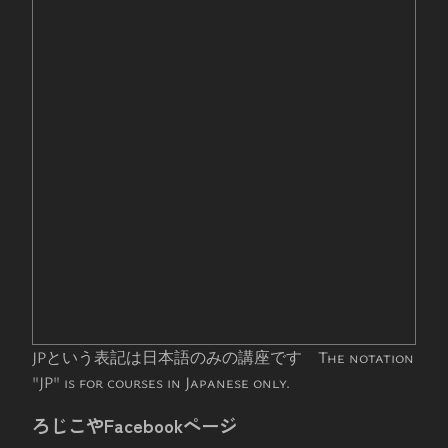
JPという表記は日本語のみの講座です The notation
"JP" is for courses in Japanese only.
ろじこやFacebookページ