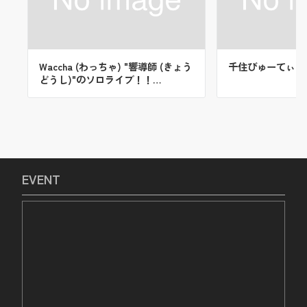
Waccha (わっちゃ) "響導師 (きょう
千住びゅーてぃー
どうし)"のソロライブ！！…
EVENT