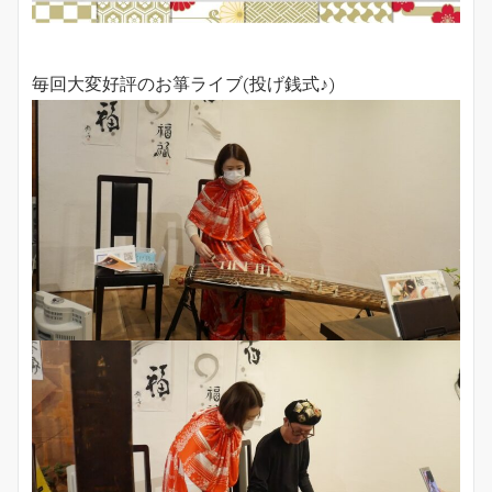
毎回大変好評のお箏ライブ(投げ銭式♪)