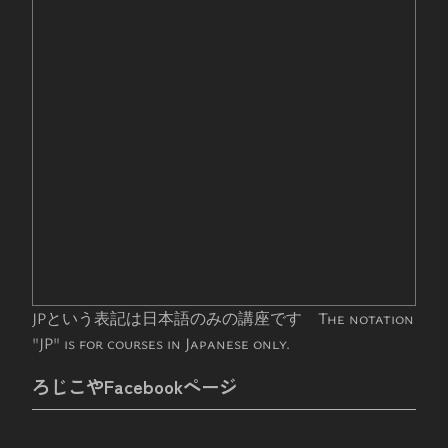
JPという表記は日本語のみの講座です The notation
"JP" is for courses in Japanese only.
ろじこやFacebookページ