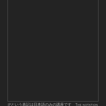
JPという表記は日本語のみの講座です The notation