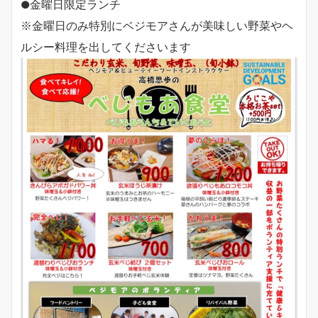
●金曜日限定ランチ
※金曜日のみ特別にベジモアさんが美味しい野菜やヘ
ルシー料理を出してくださいます