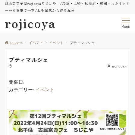
路地裏寺子屋rojicoyaろじこや /浅草・上野・秋葉原・成田・スカイツリ
ーから電車で一本/北千住駅から徒歩五分
rojicoya
Menu
rojicoya
イベント
イベント
プティマルシェ
プティマルシェ
rojicoya
開催日:
カテゴリー:
イベント