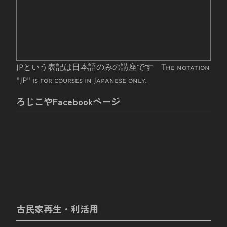
JPという表記は日本語のみの講座です The notation
"JP" is for courses in Japanese only.
ろじこやFacebookページ
古民家再生・利活用