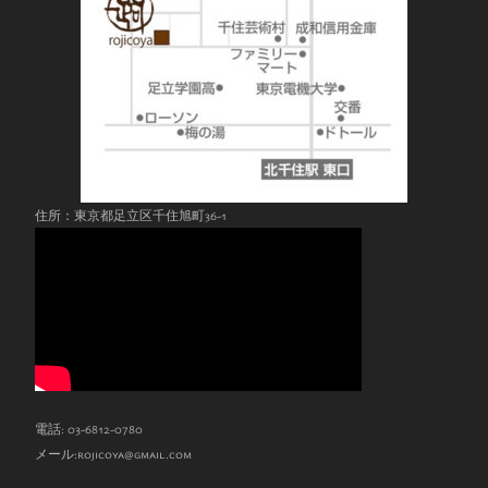
住所：東京都足立区千住旭町36-1
電話: 03-6812-0780
メール:
rojicoya@gmail.com