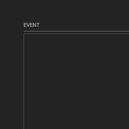
ョ
ン
EVENT