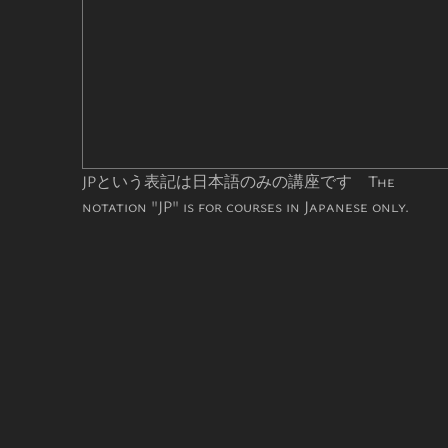
JPという表記は日本語のみの講座です The
notation "JP" is for courses in Japanese only.