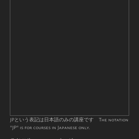
JPという表記は日本語のみの講座です The notation
"JP" is for courses in Japanese only.