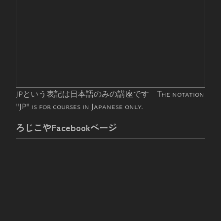
JPという表記は日本語のみの講座です The notation
"JP" is for courses in Japanese only.
ろじこやFacebookページ