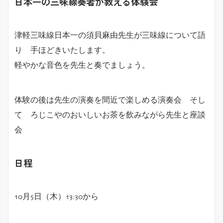
日本一の三味線奏者が教える体験会
津軽三味線日本一の須貝麻由先生が三味線について語
り 手ほどきいたします。
軽やかな音色を先生と奏でましょう。
体験の後は先生の演奏を間近で楽しめる演奏会 そし
て ろじこやのおいしいお茶を飲みながら先生と座談
会
日程
10月5日（木）13:30から