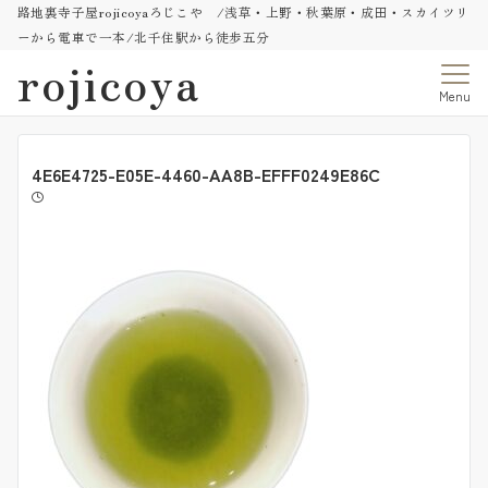
路地裏寺子屋rojicoyaろじこや /浅草・上野・秋葉原・成田・スカイツリ
ーから電車で一本/北千住駅から徒歩五分
rojicoya
Menu
4E6E4725-E05E-4460-AA8B-EFFF0249E86C