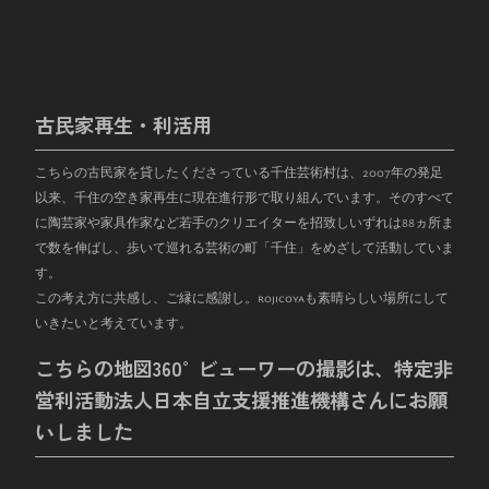
古民家再生・利活用
こちらの古民家を貸したくださっている千住芸術村は、
2007
年の発足
以来、千住の空き家再生に現在進行形で取り組んでいます。そのすべて
に陶芸家や家具作家など若手のクリエイターを招致しいずれは
88
ヵ所ま
で数を伸ばし、歩いて巡れる芸術の町「千住」をめざして活動していま
す。
この考え方に共感し、ご縁に感謝し。rojicoyaも素晴らしい場所にして
いきたいと考えています。
こちらの地図360°ビューワーの撮影は、特定非
営利活動法人日本自立支援推進機構さんにお願
いしました