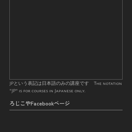
JPという表記は日本語のみの講座です The notation
"JP" is for courses in Japanese only.
ろじこやFacebookページ