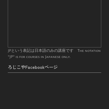
JPという表記は日本語のみの講座です The notation
"JP" is for courses in Japanese only.
ろじこやFacebookページ