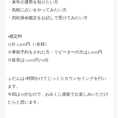
・来年の運勢を知りたい方
・気軽に占いをやってみたい方
・四柱推命鑑定をお試しで受けてみたい方
■鑑定料
15分 2,500円（1名様）
※事前予約をされた方・リピーターの方は2,000円
※延長は1,000円/10分
ふだんは1時間かけてじっくりカウンセリングを行い
ます。
今回は15分なので、おみくじ感覚でお楽しみいただけ
たらと思います。