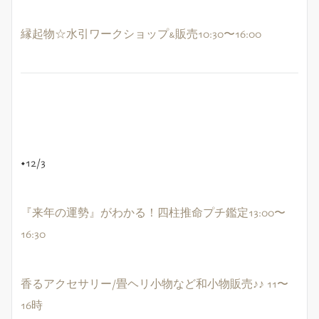
縁起物☆水引ワークショップ&販売10:30〜16:00
◆12/3
『来年の運勢』がわかる！四柱推命プチ鑑定13:00〜
16:30
香るアクセサリー/畳ヘリ小物など和小物販売♪♪ 11〜
16時