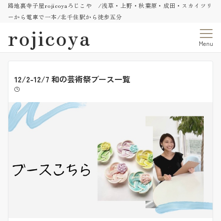
路地裏寺子屋rojicoyaろじこや /浅草・上野・秋葉原・成田・スカイツリ
ーから電車で一本/北千住駅から徒歩五分
rojicoya
Menu
12/2-12/7 和の芸術祭ブース一覧