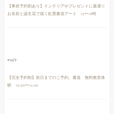
【事前予約割あり】インテリアやプレゼントに最適☆
お名前と誕生花で描く虹墨書道アート 13〜16時
◆12/7
【完全予約制】前日までのご予約。書道 無料教室体
験 10:30〜12:00