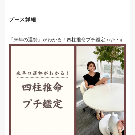
ブース詳細
『来年の運勢』がわかる！四柱推命プチ鑑定 12/2・3