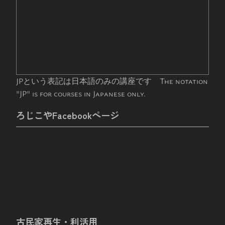
JPという表記は日本語のみの講座です The notation
"JP" is for courses in Japanese only.
ろじこやFacebookページ
古民家再生・利活用