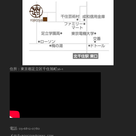
住所：東京都足立区千住旭町36-1
電話: 03-6812-0780
メール:
rojicoya@gmail.com