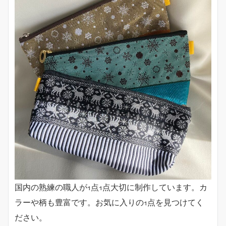
国内の熟練の職人が1点1点大切に制作しています。カ
ラーや柄も豊富です。お気に入りの1点を見つけてく
ださい。