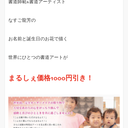
書道師範&書道アーティスト
なすご龍芳の
お名前と誕生日のお花で描く
世界にひとつの書道アートが
まるしぇ価格1000円引き！