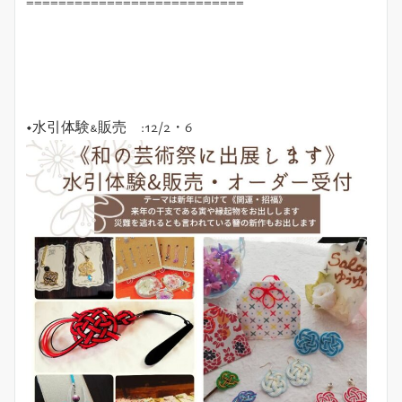
===========================
◆水引体験&販売 :12/2・6