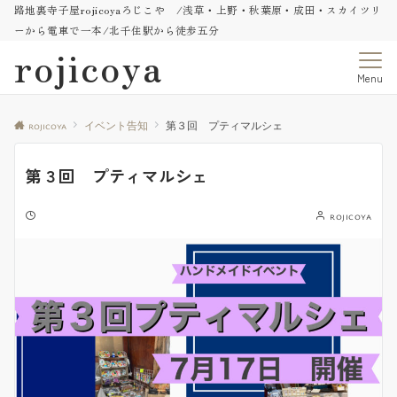
路地裏寺子屋rojicoyaろじこや /浅草・上野・秋葉原・成田・スカイツリ
ーから電車で一本/北千住駅から徒歩五分
rojicoya
Menu
rojicoya
イベント告知
第３回 プティマルシェ
第３回 プティマルシェ
rojicoya