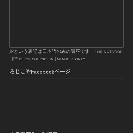
JPという表記は日本語のみの講座です The notation
"JP" is for courses in Japanese only.
ろじこやFacebookページ