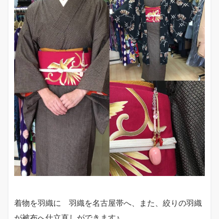
着物を羽織に 羽織を名古屋帯へ、また、絞りの羽織
が被布へ仕立直しができます♪