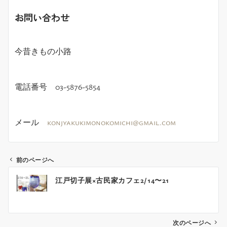
お問い合わせ
今昔きもの小路
電話番号 03-5876-5854
メール
konjyakukimonokomichi@gmail.com
前のページへ
投
江戸切子展×古民家カフェ2/14〜21
稿
ナ
ビ
ゲ
次のページへ