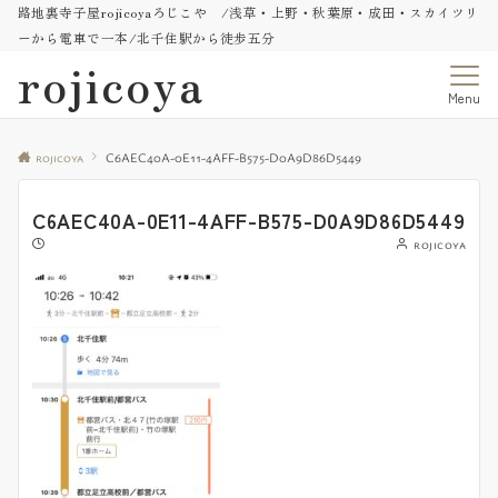
路地裏寺子屋rojicoyaろじこや /浅草・上野・秋葉原・成田・スカイツリ
ーから電車で一本/北千住駅から徒歩五分
rojicoya
Menu
rojicoya
C6AEC40A-0E11-4AFF-B575-D0A9D86D5449
C6AEC40A-0E11-4AFF-B575-D0A9D86D5449
rojicoya