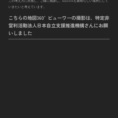
この考え方に共感し、ご縁に感謝し。rojicoyaも素晴らしい場所にして
いきたいと考えています。
こちらの地図360°ビューワーの撮影は、特定非
営利活動法人日本自立支援推進機構さんにお願
いしました