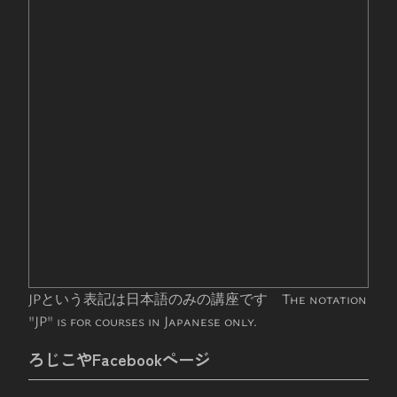
JPという表記は日本語のみの講座です The notation
"JP" is for courses in Japanese only.
ろじこやFacebookページ