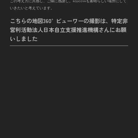
この考え方に共感し、ご縁に感謝し。rojicoyaも素晴らしい場所にして
いきたいと考えています。
こちらの地図360°ビューワーの撮影は、特定非
営利活動法人日本自立支援推進機構さんにお願
いしました