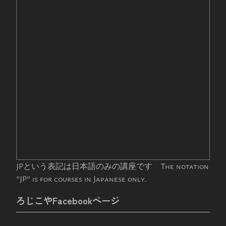
JPという表記は日本語のみの講座です The notation
"JP" is for courses in Japanese only.
ろじこやFacebookページ